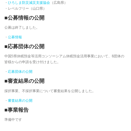
・
ひろしま防災減災支援協会
（広島県）
・レベルフリー（山口県）
■公募情報の公開
公募は終了しました。
・
公募情報
■応募団体の公開
中国5県休眠預金等活用コンソーシアム休眠預金活用事業において、8団体の
皆様からの申請を受け付けました。
・
応募団体の公開
■審査結果の公開
採択事業、不採択事業について審査結果を公開しました。
・
審査結果の公開
■事業報告
準備中です