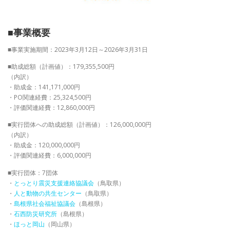
■事業概要
■事業実施期間：2023年3月12日～2026年3月31日
■助成総額（計画値）：179,355,500円
（内訳）
・助成金：141,171,000円
・PO関連経費：25,324,500円
・評価関連経費：12,860,000円
■実行団体への助成総額（計画値）：126,000,000円
（内訳）
・助成金：120,000,000円
・評価関連経費：6,000,000円
■実行団体：7団体
・
とっとり震災支援連絡協議会
（鳥取県）
・
人と動物の共生センター
（鳥取県）
・
島根県社会福祉協議会
（島根県）
・
石西防災研究所
（島根県）
・
ほっと岡山
（岡山県）