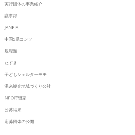
実行団体の事業紹介
議事録
JANPIA
中国5県コンソ
規程類
たすき
子どもシェルターモモ
湯来観光地域づくり公社
NPO狩留家
公募結果
応募団体の公開