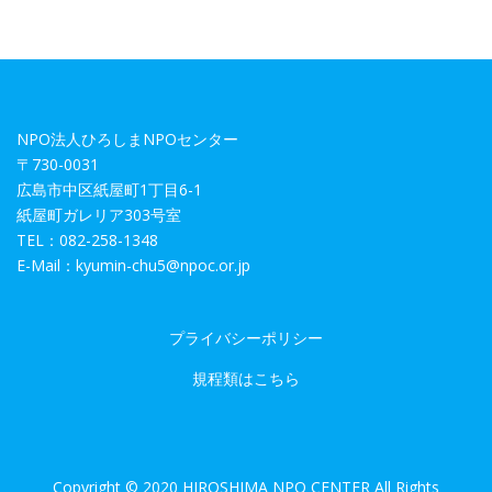
NPO法人ひろしまNPOセンター
〒730-0031
広島市中区紙屋町1丁目6-1
紙屋町ガレリア303号室
TEL：082-258-1348
E-Mail：kyumin-chu5@npoc.or.jp
プライバシーポリシー
規程類はこちら
Copyright © 2020 HIROSHIMA NPO CENTER All Rights