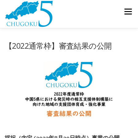
コンテンツへスキップ
メニュー
休眠預金等活用とは
コンソーシアムとは
事業紹介
【2022通常枠】審査結果の公開
お知らせ
お問い合わせ