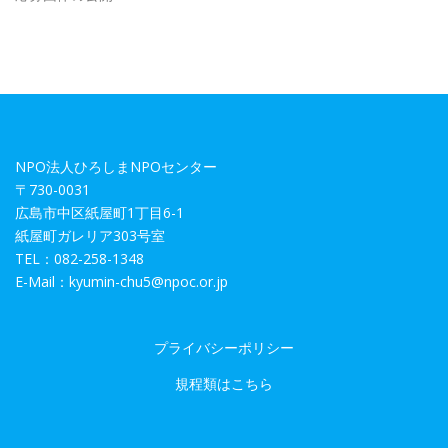
NPO法人ひろしまNPOセンター
〒730-0031
広島市中区紙屋町1丁目6-1
紙屋町ガレリア303号室
TEL：082-258-1348
E-Mail：kyumin-chu5@npoc.or.jp
プライバシーポリシー
規程類はこちら