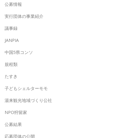
公募情報
実行団体の事業紹介
議事録
JANPIA
中国5県コンソ
規程類
たすき
子どもシェルターモモ
湯来観光地域づくり公社
NPO狩留家
公募結果
応募団体の公開